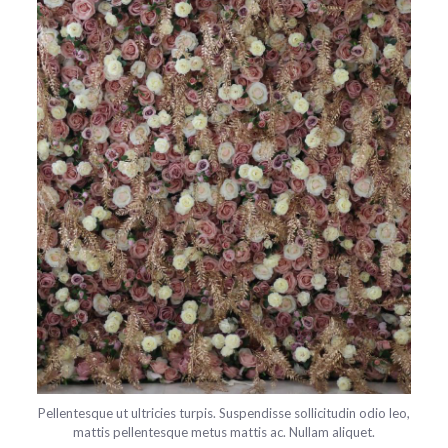
Pellentesque ut ultricies turpis. Suspendisse sollicitudin odio leo,
mattis pellentesque metus mattis ac. Nullam aliquet.