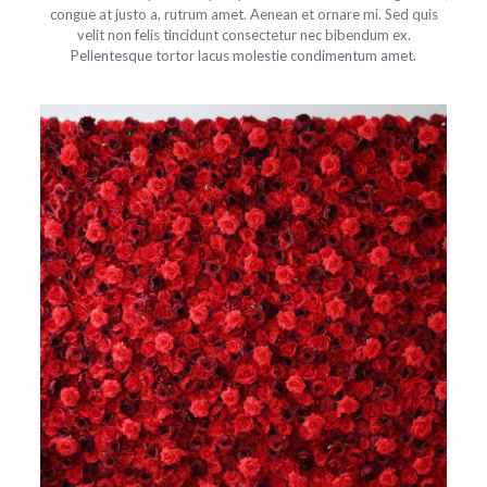
congue at justo a, rutrum amet. Aenean et ornare mi. Sed quis
velit non felis tincidunt consectetur nec bibendum ex.
Pellentesque tortor lacus molestie condimentum amet.