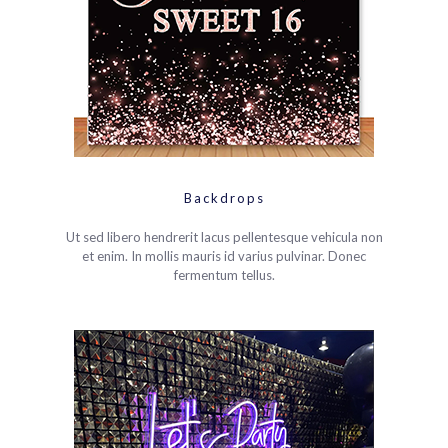
Backdrops
Ut sed libero hendrerit lacus pellentesque vehicula non
et enim. In mollis mauris id varius pulvinar. Donec
fermentum tellus.