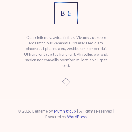
Cras eleifend gravida finibus. Vivamus posuere
eros ut finibus venenatis. Praesent leo diam,
placerat ut pharetra eu, vestibulum semper dui.
Ut hendrerit sagittis hendrerit. Phasellus eleifend,
sapien nec convallis porttitor, mi lectus volutpat
orci.
© 2026 Betheme by
Muffin group
| All Rights Reserved |
Powered by
WordPress