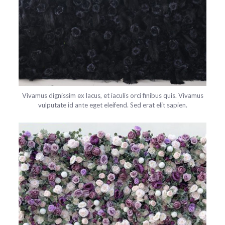
Vivamus dignissim ex lacus, et iaculis orci finibus quis. Vivamus
vulputate id ante eget eleifend. Sed erat elit sapien.