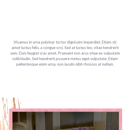
Vivamus in urna pulvinar tortor dignissim imperdiet. Etiam sit
amet luctus felis, a congue orci. Sed at luctus leo, vitae hendrerit
sem. Duis feugiat cras amet. Praesent non arcu vitae ex vulputate
sollicitudin. Sed hendrerit posuere metus eget vulputate. Etiam
pellentesque enim urna, non iaculis nibh rhoncus at nullam.