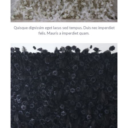
Quisque dignissim eget lacus sed tempus. Duis nec imperdiet
felis. Mauris a imperdiet quam.