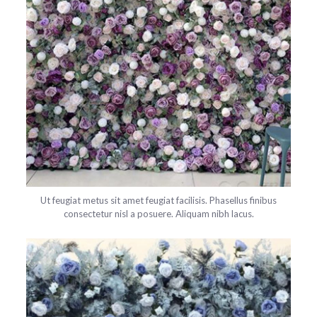
Ut feugiat metus sit amet feugiat facilisis. Phasellus finibus
consectetur nisl a posuere. Aliquam nibh lacus.