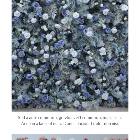
Sed a ante commodo, gravida velit commodo, mattis nisi.
Aenean a laoreet nunc. Donec tincidunt dolor non nisi.